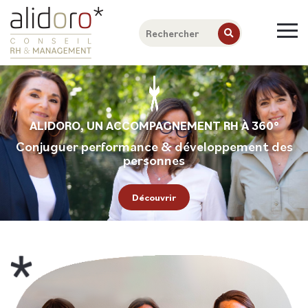
ALIDORO, UN ACCOMPAGNEMENT RH À 360°
Conjuguer performance & développement des
personnes
Découvrir